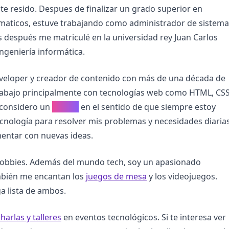
e resido. Despues de finalizar un grado superior en
maticos, estuve trabajando como administrador de sistema
 después me matriculé en la universidad rey Juan Carlos
ingeniería informática.
veloper y creador de contenido con más de una década de
rabajo principalmente con tecnologías web como HTML, CSS
 considero un
hacker
en el sentido de que siempre estoy
tecnología para resolver mis problemas y necesidades diaria
entar con nuevas ideas.
hobbies. Además del mundo tech, soy un apasionado
mbién me encantan los
juegos de mesa
y los videojuegos.
ga
lista
de ambos.
charlas y talleres
en eventos tecnológicos. Si te interesa ver