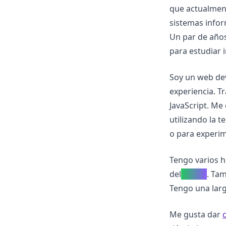
que actualment
sistemas infor
Un par de años
para estudiar 
Soy un web de
experiencia. T
JavaScript. Me
utilizando la 
o para experim
Tengo varios 
del
fitness
. Ta
Tengo una lar
Me gusta dar