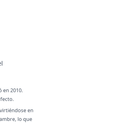
l
ó en 2010.
fecto.
virtiéndose en
hambre, lo que