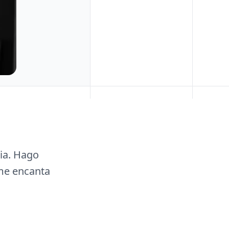
cia. Hago
 me encanta