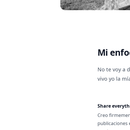
Mi enf
No te voy a d
vivo yo la mí
Share everyt
Creo firmement
publicaciones 