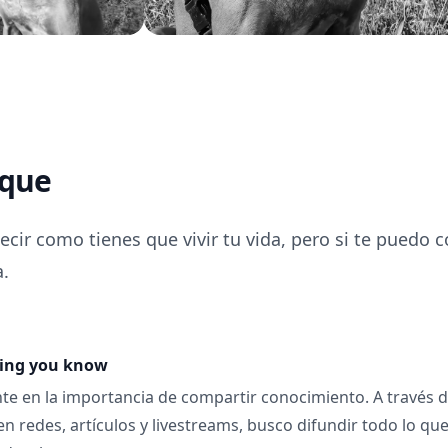
oque
ecir como tienes que vivir tu vida, pero si te puedo
a.
hing you know
e en la importancia de compartir conocimiento. A través 
en redes, artículos y livestreams, busco difundir todo lo q