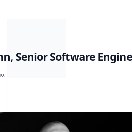
nn, Senior Software Engin
go.