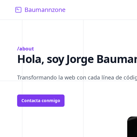
Baumannzone
/about
Hola, soy Jorge Bauma
Transformando la web con cada línea de códi
Contacta conmigo