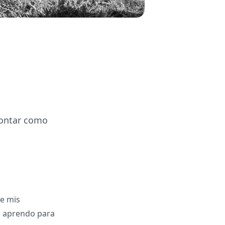
 contar como
de mis
ue aprendo para