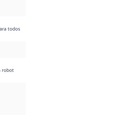
ara todos
n robot