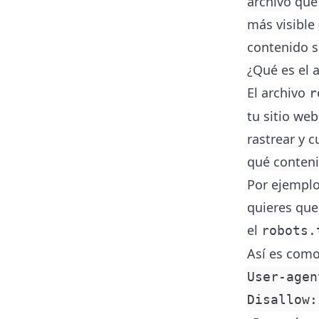
archivo que
más visible
contenido s
¿Qué es el a
El archivo
r
tu sitio we
rastrear y 
qué conteni
Por ejemplo
quieres que
el
robots.
Así es como
User-agen
Disallow: