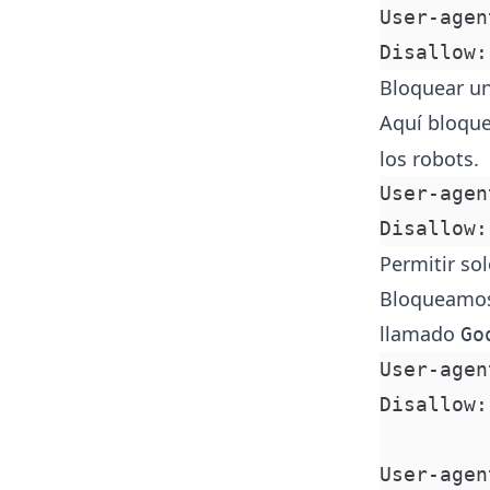
User-agen
Disallow:
Bloquear un
Aquí bloque
los robots.
User-agen
Disallow:
Permitir so
Bloqueamos 
llamado
Go
User-agen
Disallow:
User-agen