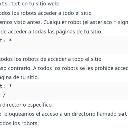
en tu sitio web:
ots.txt
odos los robots acceder a todo el sitio
hemos visto antes. Cualquier robot (el asterisco
sign
*
de acceder a todas las páginas de tu sitio.
t: *
todos los robots de acceder a todo el sitio
aso contrario. A todos los robots se les prohíbe acce
gina de tu sitio.
t: *
 /
 directorio específico
o, bloqueamos el acceso a un directorio llamado
sal
odos los robots.