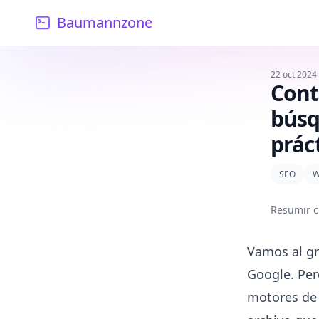
Baumannzone
22 oct 2024
Cont
búsq
prác
SEO
W
Resumir c
Vamos al gr
Google. Per
motores de 