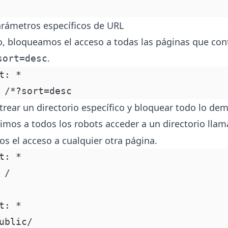
rámetros específicos de URL
o, bloqueamos el acceso a todas las páginas que con
.
sort=desc
t: *
 /*?sort=desc
strear un directorio específico y bloquear todo lo de
imos a todos los robots acceder a un directorio lla
s el acceso a cualquier otra página.
t: *
 /
t: *
ublic/