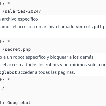
t: *
 /salaries-2024/
 archivo específico
amos el acceso a un archivo llamado
p
secret.pdf
t: *
 /secret.php
lo a un robot específico y bloquear a los demás
el acceso a todos los robots y permitimos solo a u
acceder a todas las páginas.
oglebot
t: *
 /
t: Googlebot