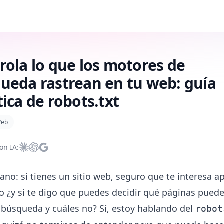
rola lo que los motores de
ueda rastrean en tu web: guía
tica de robots.txt
eb
on IA:
Resumir con Claude
Resumir con ChatGPT
Resumir con Google AI
ano: si tienes un sitio web, seguro que te interesa a
o ¿y si te digo que puedes decidir qué páginas puede
búsqueda y cuáles no? Sí, estoy hablando del
robot