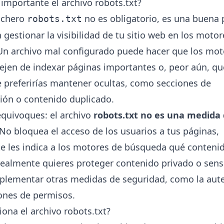
 importante el archivo robots.txt?
ichero
no es obligatorio, es una buena 
robots.txt
 gestionar la visibilidad de tu sitio web en los moto
n archivo mal configurado puede hacer que los mot
jen de indexar páginas importantes o, peor aún, qu
 preferirías mantener ocultas, como secciones de
ión o contenido duplicado.
equivoques: el archivo
robots.txt no es una medida
 No bloquea el acceso de los usuarios a tus páginas,
 les indica a los motores de búsqueda qué conteni
i realmente quieres proteger contenido privado o sens
plementar otras medidas de seguridad, como la aute
ones de permisos.
ona el archivo robots.txt?