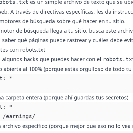
es un simple archivo de texto que se ubic
obots.txt
web. A través de directivas específicas, les da instruc
 motores de búsqueda sobre qué hacer en tu sitio.
otor de búsqueda llega a tu sitio, busca este archivo
a saber qué páginas puede rastrear y cuáles debe evit
tes con robots.txt
o algunos hacks que puedes hacer con el
robots.tx
b abierta al 100% (porque estás orgulloso de todo tu
t: *
a carpeta entera (porque ahí guardas tus secretos)
t: *
 /earnings/
 archivo específico (porque mejor que eso no lo vea 