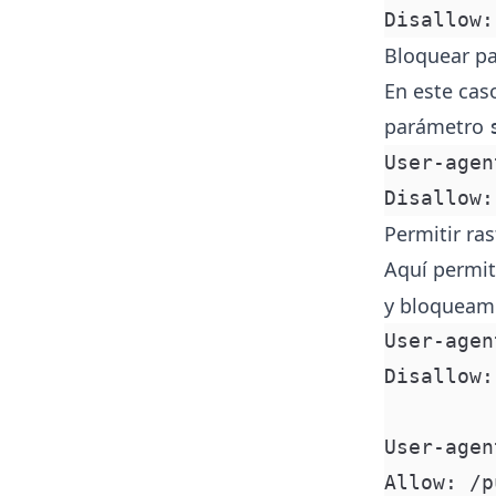
Disallow:
Bloquear pa
En este cas
parámetro
User-agen
Disallow:
Permitir ra
Aquí permit
y bloqueamo
User-agen
Disallow:
User-agen
Allow: /p