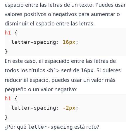
espacio entre las letras de un texto. Puedes usar
valores positivos o negativos para aumentar o
disminuir el espacio entre las letras.
h1
 {
  letter-spacing
:
 16
px
;
}
En este caso, el espaciado entre las letras de
todos los títulos
será de
. Si quieres
<h1>
16px
reducir el espacio, puedes usar un valor más
pequeño o un valor negativo:
h1
 {
  letter-spacing
:
 -2
px
;
}
¿Por qué
está roto?
letter-spacing