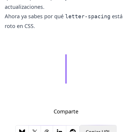
actualizaciones.
Ahora ya sabes por qué
está
letter-spacing
roto en CSS.
Comparte
Copiar URL