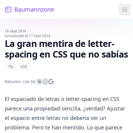
Baumannzone
Ope
16 sept 2024
Actualizado el
17 sept 2024
La gran mentira de letter-
spacing en CSS que no sabías
TIL
CSS
Resumir con IA:
Resumir con Claude
Resumir con ChatGPT
Resumir con Google AI
El espaciado de letras o letter-spacing en CSS
parece una propiedad sencilla, ¿verdad? Ajustar
el espacio entre letras no debería ser un
problema. Pero te han mentido. Lo que parece