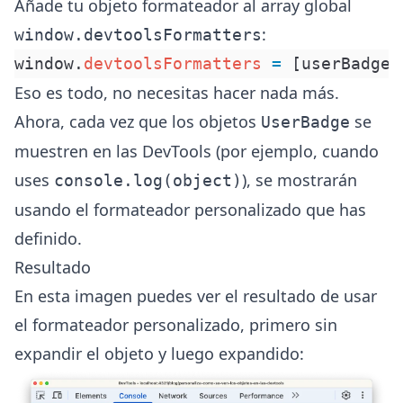
Añade tu objeto formateador al array global
:
window.devtoolsFormatters
window
.
devtoolsFormatters
 =
 [userBadgeF
Eso es todo, no necesitas hacer nada más.
Ahora, cada vez que los objetos
se
UserBadge
muestren en las DevTools (por ejemplo, cuando
uses
), se mostrarán
console.log(object)
usando el formateador personalizado que has
definido.
Resultado
En esta imagen puedes ver el resultado de usar
el formateador personalizado, primero sin
expandir el objeto y luego expandido: