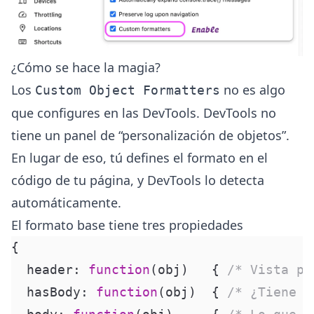
¿Cómo se hace la magia?
Los
no es algo
Custom Object Formatters
que configures en las DevTools. DevTools no
tiene un panel de “personalización de objetos”.
En lugar de eso, tú defines el formato en el
código de tu página, y DevTools lo detecta
automáticamente.
El formato base tiene tres propiedades
{
  header
:
 function
(
obj
)
   {
 /* Vista pr
  hasBody
:
 function
(
obj
)
  {
 /* ¿Tiene m