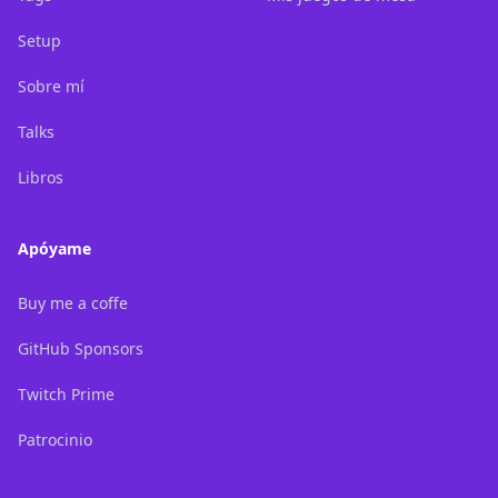
Setup
Sobre mí
Talks
Libros
Apóyame
Buy me a coffe
GitHub Sponsors
Twitch Prime
Patrocinio