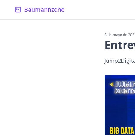
Baumannzone
8 de mayo de 202
Entre
Jump2Digita