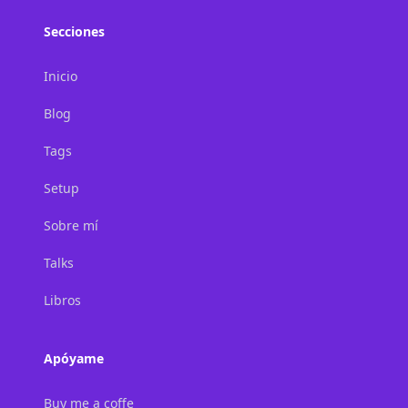
Secciones
Inicio
Blog
Tags
Setup
Sobre mí
Talks
Libros
Apóyame
Buy me a coffe