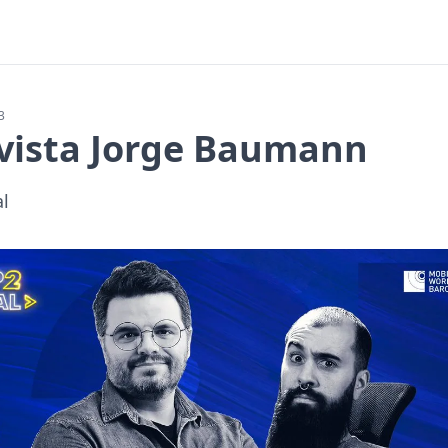
3
vista Jorge Baumann
l