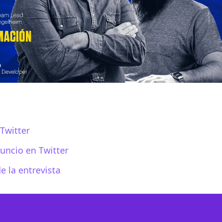
Twitter
uncio en Twitter
e la entrevista